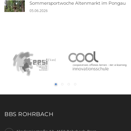
Sommersportwoche Altenmarkt im Pongau
05.06.2026
BBS ROHRBACH