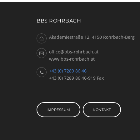
BBS ROHRBACH
Akademiestraße 12, 4150 Rohrbach-Berg
office@bbs-rohrbach.at
www.bbs-rohrbach.at
+43 (0) 7289 86 46
+43 (0) 7289 86 46-919 Fax
IMPRESSUM
KONTAKT