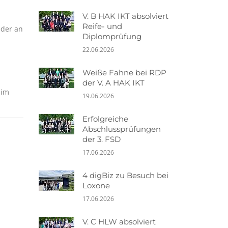
V. B HAK IKT absolviert
Reife- und
eder an
Diplomprüfung
22.06.2026
Weiße Fahne bei RDP
der V. A HAK IKT
 im
19.06.2026
Erfolgreiche
Abschlussprüfungen
der 3. FSD
17.06.2026
4 digBiz zu Besuch bei
Loxone
17.06.2026
V. C HLW absolviert