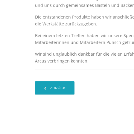
und uns durch gemeinsames Basteln und Backen 
Die entstandenen Produkte haben wir anschließe
die Werkstätte zurückzugeben.
Bei einem letzten Treffen haben wir unsere Sp
Mitarbeiterinnen und Mitarbeitern Punsch getru
Wir sind unglaublich dankbar für die vielen Erfa
Arcus verbringen konnten.
ZURÜCK