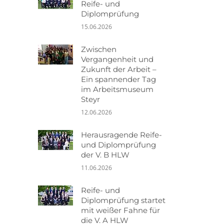
Reife- und
Diplomprüfung
15.06.2026
Zwischen
Vergangenheit und
Zukunft der Arbeit –
Ein spannender Tag
im Arbeitsmuseum
Steyr
12.06.2026
Herausragende Reife-
und Diplomprüfung
der V. B HLW
11.06.2026
Reife- und
Diplomprüfung startet
mit weißer Fahne für
die V. A HLW