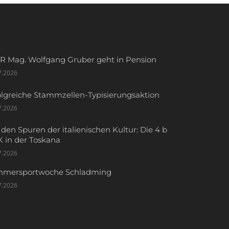
R Mag. Wolfgang Gruber geht in Pension
7.2026
olgreiche Stammzellen-Typisierungsaktion
7.2026
 den Spuren der italienischen Kultur: Die 4 b
 in der Toskana
7.2026
mersportwoche Schladming
7.2026