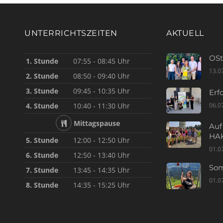
UNTERRICHTSZEITEN
AKTUELL
OSt
1. Stunde
07:55 - 08:45 Uhr
13.0
2. Stunde
08:50 - 09:40 Uhr
3. Stunde
09:45 - 10:35 Uhr
Erf
06.0
4. Stunde
10:40 - 11:30 Uhr
Mittagspause
Auf
HAK
5. Stunde
12:00 - 12:50 Uhr
01.0
6. Stunde
12:50 - 13:40 Uhr
Som
7. Stunde
13:45 - 14:35 Uhr
01.0
8. Stunde
14:35 - 15:25 Uhr