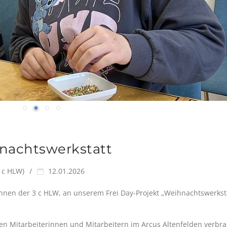
hnachtswerkstatt
3 c HLW)
12.01.2026
nen der 3 c HLW, an unserem Frei Day-Projekt „Weihnachtswerkst
en Mitarbeiterinnen und Mitarbeitern im Arcus Altenfelden verbra