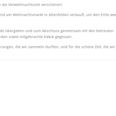
die Vorweihnachtszeit verschönert.
nd am Weihnachtsmarkt in Altenfelden verkauft, um den Erlös wi
ende übergeben und zum Abschluss gemeinsam mit den betreuten
nken sowie mitgebrachte Kekse gegessen.
hrungen, die wir sammeln durften, und für die schöne Zeit, die wir