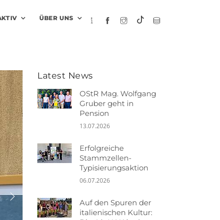
AKTIV
ÜBER UNS
Latest News
OStR Mag. Wolfgang
Gruber geht in
Pension
13.07.2026
Erfolgreiche
Stammzellen-
Typisierungsaktion
06.07.2026
Auf den Spuren der
italienischen Kultur: