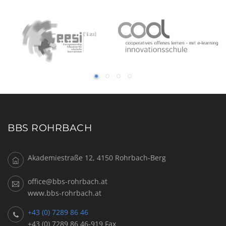
BBS ROHRBACH
Akademiestraße 12, 4150 Rohrbach-Berg
office@bbs-rohrbach.at
www.bbs-rohrbach.at
+43 (0) 7289 86 46
+43 (0) 7289 86 46-919 Fax