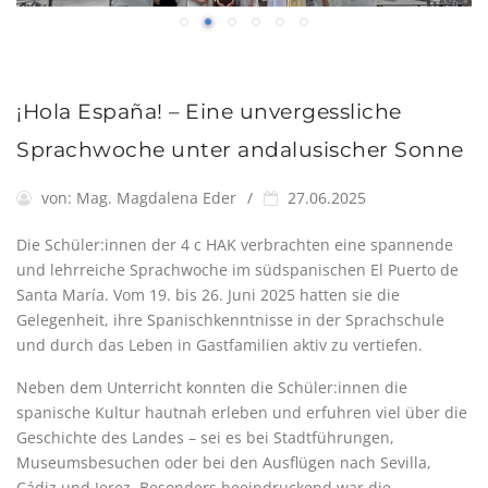
¡Hola España! – Eine unvergessliche
Sprachwoche unter andalusischer Sonne
von:
Mag. Magdalena Eder
27.06.2025
Die Schüler:innen der 4 c HAK verbrachten eine spannende
und lehrreiche Sprachwoche im südspanischen El Puerto de
Santa María. Vom 19. bis 26. Juni 2025 hatten sie die
Gelegenheit, ihre Spanischkenntnisse in der Sprachschule
und durch das Leben in Gastfamilien aktiv zu vertiefen.
Neben dem Unterricht konnten die Schüler:innen die
spanische Kultur hautnah erleben und erfuhren viel über die
Geschichte des Landes – sei es bei Stadtführungen,
Museumsbesuchen oder bei den Ausflügen nach Sevilla,
Cádiz und Jerez. Besonders beeindruckend war die