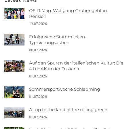
OStR Mag. Wolfgang Gruber geht in
Pension
13.07.2026
Erfolgreiche Stammzellen-
Typisierungsaktion
06.07.2026
Auf den Spuren der italienischen Kultur: Die
4 b HAK in der Toskana
01.07.2026
Sommersportwoche Schladming
01.07.2026
A trip to the land of the rolling green
01.07.2026