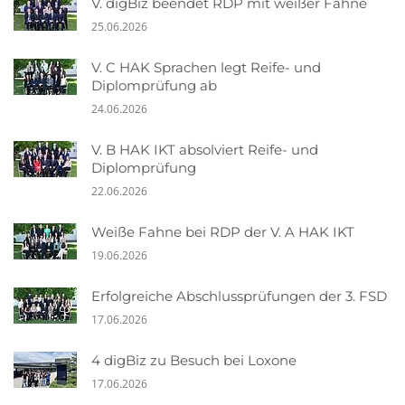
V. digBiz beendet RDP mit weißer Fahne
25.06.2026
V. C HAK Sprachen legt Reife- und
Diplomprüfung ab
24.06.2026
V. B HAK IKT absolviert Reife- und
Diplomprüfung
22.06.2026
Weiße Fahne bei RDP der V. A HAK IKT
19.06.2026
Erfolgreiche Abschlussprüfungen der 3. FSD
17.06.2026
4 digBiz zu Besuch bei Loxone
17.06.2026