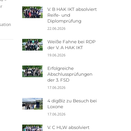
ür
V. B HAK IKT absolviert
Reife- und
Diplomprüfung
sation
22.06.2026
Weiße Fahne bei RDP
der V. A HAK IKT
19.06.2026
Erfolgreiche
Abschlussprüfungen
der 3. FSD
17.06.2026
4 digBiz zu Besuch bei
Loxone
17.06.2026
V. C HLW absolviert