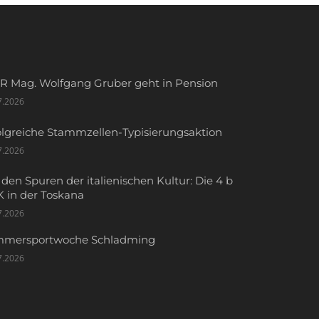
R Mag. Wolfgang Gruber geht in Pension
7.2026
olgreiche Stammzellen-Typisierungsaktion
7.2026
 den Spuren der italienischen Kultur: Die 4 b
 in der Toskana
7.2026
mersportwoche Schladming
7.2026