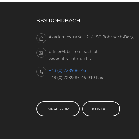
BBS ROHRBACH
Akademiestraße 12, 4150 Rohrbach-Berg
office@bbs-rohrbach.at
www.bbs-rohrbach.at
+43 (0) 7289 86 46
+43 (0) 7289 86 46-919 Fax
IMPRESSUM
KONTAKT