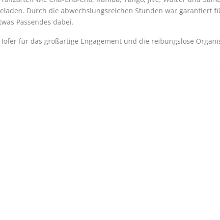
geladen. Durch die abwechslungsreichen Stunden war garantiert f
twas Passendes dabei.
-Hofer für das großartige Engagement und die reibungslose Organi