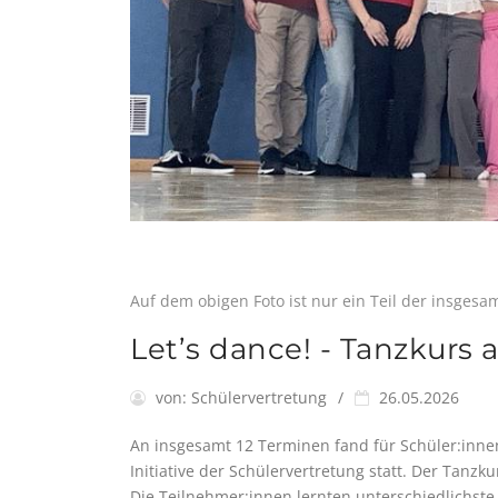
Auf dem obigen Foto ist nur ein Teil der insgesa
Let’s dance! - Tanzkurs 
von:
Schülervertretung
26.05.2026
An insgesamt 12 Terminen fand für Schüler:innen
Initiative der Schülervertretung statt. Der Tan
Die Teilnehmer:innen lernten unterschiedlichst