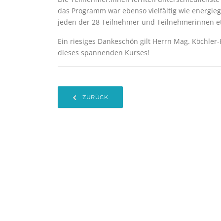
das Programm war ebenso vielfältig wie energie
jeden der 28 Teilnehmer und Teilnehmerinnen e
Ein riesiges Dankeschön gilt Herrn Mag. Köchler
dieses spannenden Kurses!
ZURÜCK