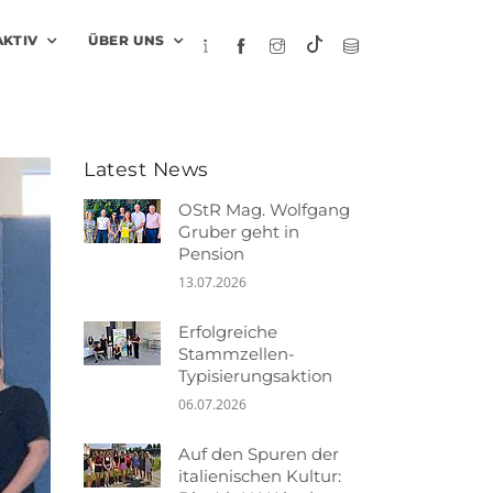
AKTIV
ÜBER UNS
Latest News
OStR Mag. Wolfgang
Gruber geht in
Pension
13.07.2026
Erfolgreiche
Stammzellen-
Typisierungsaktion
06.07.2026
Auf den Spuren der
italienischen Kultur: