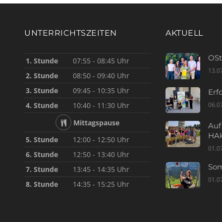
UNTERRICHTSZEITEN
AKTUELL
OSt
1. Stunde
07:55 - 08:45 Uhr
13.0
2. Stunde
08:50 - 09:40 Uhr
3. Stunde
09:45 - 10:35 Uhr
Erf
06.0
4. Stunde
10:40 - 11:30 Uhr
Mittagspause
Auf
HAK
5. Stunde
12:00 - 12:50 Uhr
01.0
6. Stunde
12:50 - 13:40 Uhr
Som
7. Stunde
13:45 - 14:35 Uhr
01.0
8. Stunde
14:35 - 15:25 Uhr