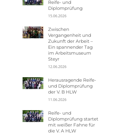
Reife- und
Diplomprüfung
15.06.2026
Zwischen
Vergangenheit und
Zukunft der Arbeit –
Ein spannender Tag
im Arbeitsmuseum
Steyr
12.06.2026
Herausragende Reife-
und Diplomprüfung
der V. B HLW
11.06.2026
Reife- und
Diplomprüfung startet
mit weißer Fahne für
die V. A HLW