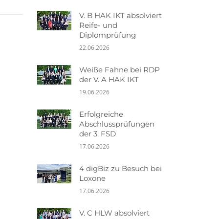
V. B HAK IKT absolviert
Reife- und
Diplomprüfung
22.06.2026
Weiße Fahne bei RDP
der V. A HAK IKT
19.06.2026
Erfolgreiche
Abschlussprüfungen
der 3. FSD
17.06.2026
4 digBiz zu Besuch bei
Loxone
17.06.2026
V. C HLW absolviert