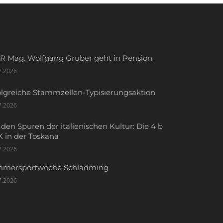
R Mag. Wolfgang Gruber geht in Pension
7.2026
olgreiche Stammzellen-Typisierungsaktion
7.2026
 den Spuren der italienischen Kultur: Die 4 b
 in der Toskana
7.2026
mersportwoche Schladming
7.2026