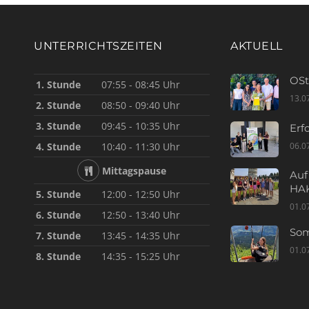
UNTERRICHTSZEITEN
AKTUELL
OSt
1. Stunde
07:55 - 08:45 Uhr
13.0
2. Stunde
08:50 - 09:40 Uhr
3. Stunde
09:45 - 10:35 Uhr
Erf
06.0
4. Stunde
10:40 - 11:30 Uhr
Mittagspause
Auf
HAK
5. Stunde
12:00 - 12:50 Uhr
01.0
6. Stunde
12:50 - 13:40 Uhr
Som
7. Stunde
13:45 - 14:35 Uhr
01.0
8. Stunde
14:35 - 15:25 Uhr