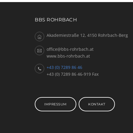
BBS ROHRBACH
Akademiestraße 12, 4150 Rohrbach-Berg
office@bbs-rohrbach.at
www.bbs-rohrbach.at
+43 (0) 7289 86 46
+43 (0) 7289 86 46-919 Fax
IMPRESSUM
KONTAKT