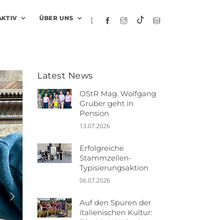
AKTIV
ÜBER UNS
Latest News
OStR Mag. Wolfgang
Gruber geht in
Pension
13.07.2026
Erfolgreiche
Stammzellen-
Typisierungsaktion
06.07.2026
Auf den Spuren der
italienischen Kultur: