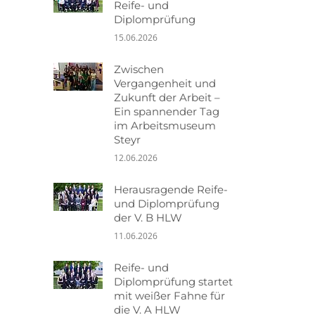
Reife- und
Diplomprüfung
15.06.2026
Zwischen
Vergangenheit und
Zukunft der Arbeit –
Ein spannender Tag
im Arbeitsmuseum
Steyr
12.06.2026
Herausragende Reife-
und Diplomprüfung
der V. B HLW
11.06.2026
Reife- und
Diplomprüfung startet
mit weißer Fahne für
die V. A HLW