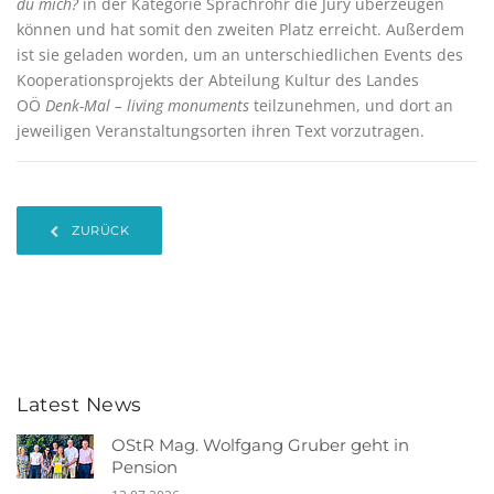
du mich?
in der Kategorie Sprachrohr die Jury überzeugen
können und hat somit den zweiten Platz erreicht. Außerdem
ist sie geladen worden, um an unterschiedlichen Events des
Kooperationsprojekts der Abteilung Kultur des Landes
OÖ
Denk-Mal – living monuments
teilzunehmen, und dort an
jeweiligen Veranstaltungsorten ihren Text vorzutragen.
ZURÜCK
Latest News
OStR Mag. Wolfgang Gruber geht in
Pension