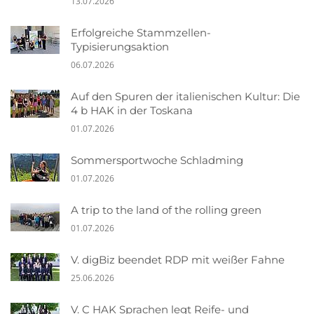
13.07.2026
Erfolgreiche Stammzellen-
Typisierungsaktion
06.07.2026
Auf den Spuren der italienischen Kultur: Die
4 b HAK in der Toskana
01.07.2026
Sommersportwoche Schladming
01.07.2026
A trip to the land of the rolling green
01.07.2026
V. digBiz beendet RDP mit weißer Fahne
25.06.2026
V. C HAK Sprachen legt Reife- und