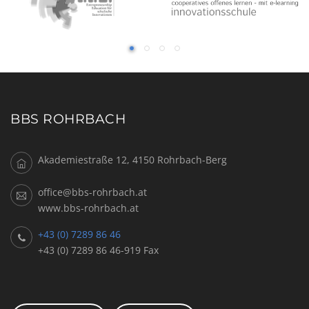
BBS ROHRBACH
Akademiestraße 12, 4150 Rohrbach-Berg
office@bbs-rohrbach.at
www.bbs-rohrbach.at
+43 (0) 7289 86 46
+43 (0) 7289 86 46-919 Fax