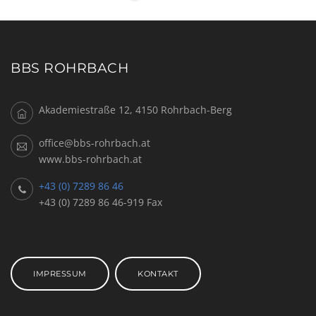
BBS ROHRBACH
Akademiestraße 12, 4150 Rohrbach-Berg
office@bbs-rohrbach.at
www.bbs-rohrbach.at
+43 (0) 7289 86 46
+43 (0) 7289 86 46-919 Fax
IMPRESSUM
KONTAKT