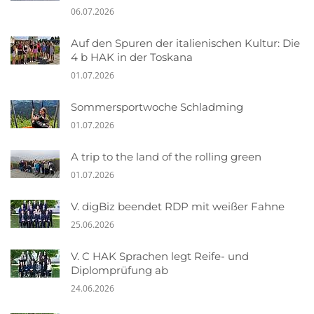
06.07.2026
Auf den Spuren der italienischen Kultur: Die
4 b HAK in der Toskana
01.07.2026
Sommersportwoche Schladming
01.07.2026
A trip to the land of the rolling green
01.07.2026
V. digBiz beendet RDP mit weißer Fahne
25.06.2026
V. C HAK Sprachen legt Reife- und
Diplomprüfung ab
24.06.2026