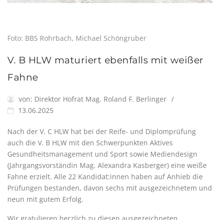
Foto: BBS Rohrbach, Michael Schöngruber
V. B HLW maturiert ebenfalls mit weißer
Fahne
von:
Direktor Hofrat Mag. Roland F. Berlinger
13.06.2025
Nach der V. C HLW hat bei der Reife- und Diplomprüfung
auch die V. B HLW mit den Schwerpunkten Aktives
Gesundheitsmanagement und Sport sowie Mediendesign
(Jahrgangsvorständin Mag. Alexandra Kasberger) eine weiße
Fahne erzielt. Alle 22 Kandidat:innen haben auf Anhieb die
Prüfungen bestanden, davon sechs mit ausgezeichnetem und
neun mit gutem Erfolg.
Wir gratulieren herzlich zu diesen ausgezeichneten