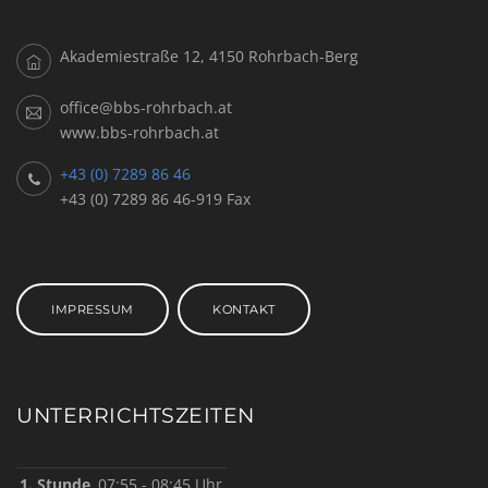
Akademiestraße 12, 4150 Rohrbach-Berg
office@bbs-rohrbach.at
www.bbs-rohrbach.at
+43 (0) 7289 86 46
+43 (0) 7289 86 46-919 Fax
IMPRESSUM
KONTAKT
UNTERRICHTSZEITEN
1. Stunde
07:55 - 08:45 Uhr