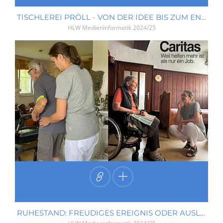
TISCHLEREI PRÖLL - VON DER IDEE BIS ZUM ENDPRODUKT
HLW Medieninformatik
2024/25
RUHESTAND: FREUDIGES EREIGNIS ODER AUSLÖSER EINER KRISE