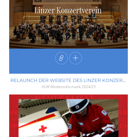
RELAUNCH DER WEBSITE DES LINZER KONZERTVEREINS
HLW Medieninformatik
2024/25