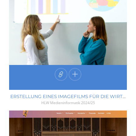
ERSTELLUNG EINES IMAGEFILMS FÜR DIE WIRTSCHAFTSFÄCHER
HLW Medieninformatik
2024/25