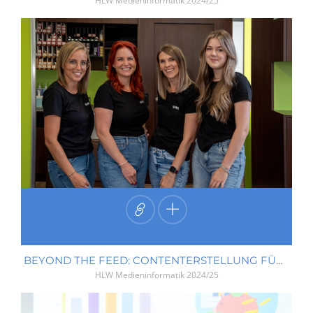
HLW Medieninformatik
2024/25
BEYOND THE FEED: CONTENTERSTELLUNG FÜR HAARGENAU BIRGIT
HLW Medieninformatik
2024/25