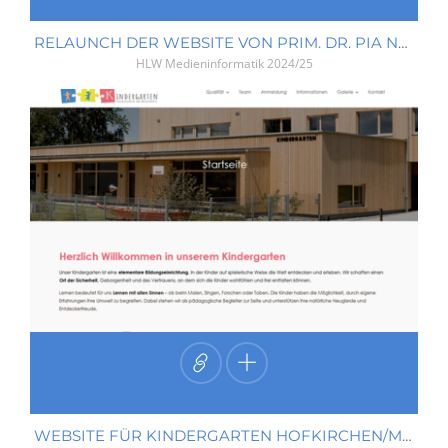
RELAUNCH DER WEBSITE VON PRIM. DR. PIA NEUNDLINGER
HLW Medieninformatik
2024/25
WEBSITE FÜR KINDERGARTEN HOFKIRCHEN/MÜHLKREIS