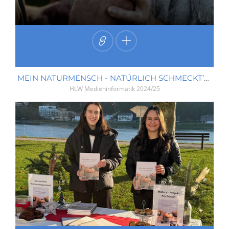
MEIN NATURMENSCH - NATÜRLICH SCHMECKT’S BESSER
HLW Medieninformatik
2024/25