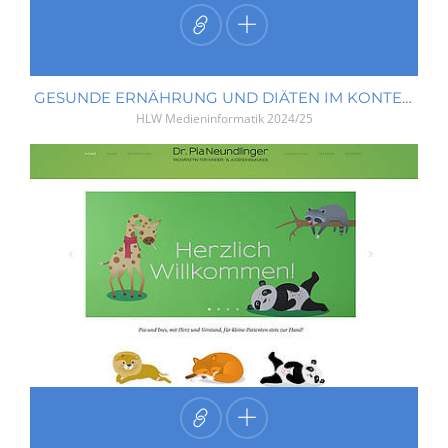
GESUNDE ERNÄHRUNG UND DIÄTEN IM KONTEXT
HLW Medieninformatik
2024/25