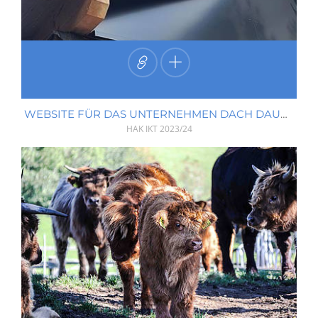
WEBSITE FÜR DAS UNTERNEHMEN DACH DAUERHAFT OG
HAK IKT
2023/24