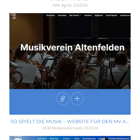
HAK dig.biz
2023/24
SO SPIELT DIE MUSIK – WEBSITE FÜR DEN MV ALTENFELDEN
HLW Medieninformatik
2023/24