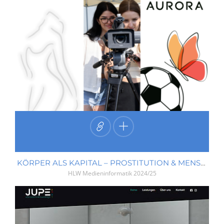
KÖRPER ALS KAPITAL – PROSTITUTION & MENSCHENRECHTE
HLW Medieninformatik
2024/25