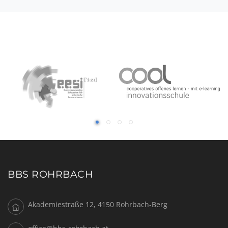
BBS ROHRBACH
Akademiestraße 12, 4150 Rohrbach-Berg