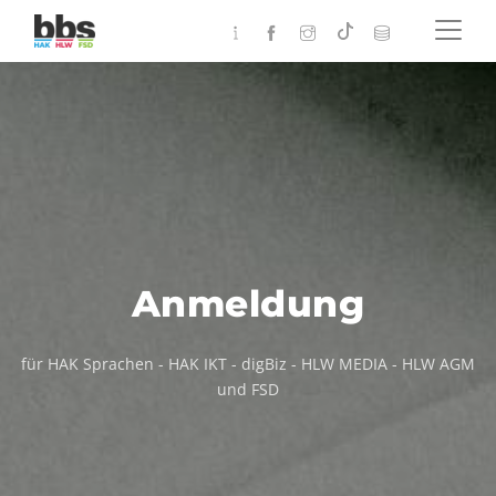
Anmeldung
für HAK Sprachen - HAK IKT - digBiz - HLW MEDIA - HLW AGM
und FSD