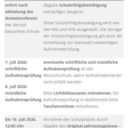
sofort nach
Abgabe
Schulerfolgsbestätigung
Abhaltung der
(vorläufiges Zeugnis)
Notenkonferenz
Diese Schulerfolgsbestätigung wird von
der derzeit
den MS und AHS ausgestellt. Die Vorlage
besuchten Schule
der Schulerfolgsbestätigung gilt auch als
Anmeldung zur eventuell notwendigen
Aufnahmeprüfung.
7. Juli 2026:
eventuelle schriftliche und mündliche
schriftliche
Aufnahmeprüfung
an der
Aufnahmeprüfung
Wunschschule,
wenn Aufnahmekriterien
nicht erfüllt werden
8. Juli 2026:
mündliche
Bitte
Lichtbildausweis mitnehmen.
Für
Aufnahmeprüfung
Aufnahmeprüfung in Mathematik bitte
Taschenrechner
mitnehmen.
bis 15. Juli 2026,
Annahme des Schulplatzes durch
12:00 Uhr
Abgabe des
Original-Jahreszeugnisses
–