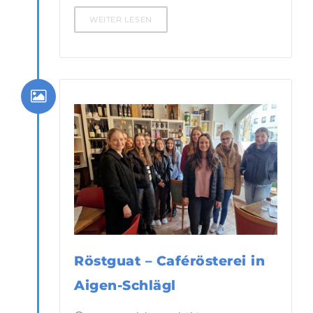
WEITER LESEN
Röstguat – Caférösterei in
Aigen-Schlägl