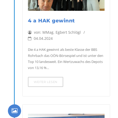
4 a HAK gewinnt
von:
MMag. Egbert Schlögl
04.04.2024
Die 4 a HAK gewinnt als beste Klasse der BBS
Rohrbach das OÖN-Börsespiel und ist unter den
Top 10 landesweit. Ein Wertzuwachs des Depots
von 13,16 %...
WEITER LESEN