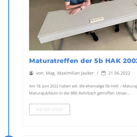
Maturatreffen der 5b HAK 200
von:
Mag. Maximilian Jauker
21.06.2022
Am 18. Juni 2022 haben wir, die ehemalige 5b HAK – Matura
Maturajubiläum in der BBS Rohrbach getroffen. Unser...
WEITER LESEN