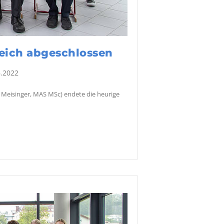
reich abgeschlossen
.2022
h Meisinger, MAS MSc) endete die heurige