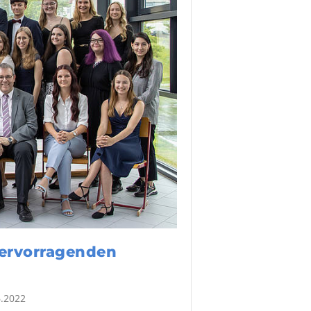
hervorragenden
.2022