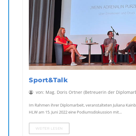
Sport&Talk
von:
Mag. Doris Ortner (Betreuerin der Diplomarb
Im Rahmen ihrer Diplomarbeit, veranstalteten Juliana Kain
HLW am 15. Juni 2022 eine Podiumsdiskussion mit...
WEITER LESEN