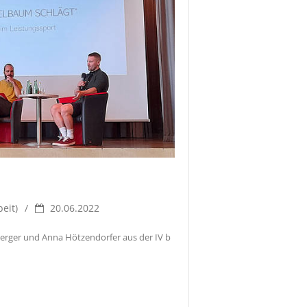
eit)
20.06.2022
berger und Anna Hötzendorfer aus der IV b