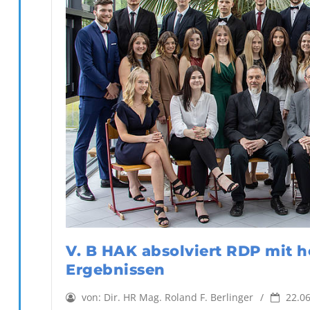
V. B HAK absolviert RDP mit 
Ergebnissen
von:
Dir. HR Mag. Roland F. Berlinger
22.06