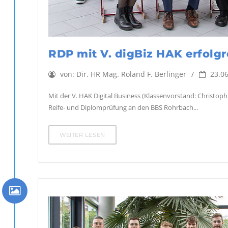
RDP mit V. digBiz HAK erfolg
von:
Dir. HR Mag. Roland F. Berlinger
23.06
Mit der V. HAK Digital Business (Klassenvorstand: Christop
Reife- und Diplomprüfung an den BBS Rohrbach...
WEITER LESEN