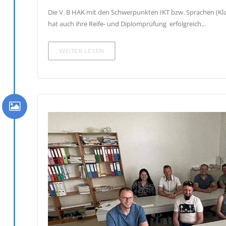
Die V. B HAK mit den Schwerpunkten IKT bzw. Sprachen (K
hat auch ihre Reife- und Diplomprüfung erfolgreich...
WEITER LESEN