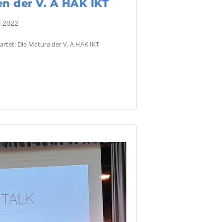
n der V. A HAK IKT
.2022
artet: Die Matura der V. A HAK IKT