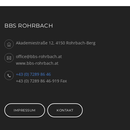
BBS ROHRBACH
Akademiestraße 12, 4150 Rohrbach-Berg
office@bbs-rohrbach.at
www.bbs-rohrbach.at
+43 (0) 7289 86 46
+43 (0) 7289 86 46-919 Fax
IMPRESSUM
KONTAKT