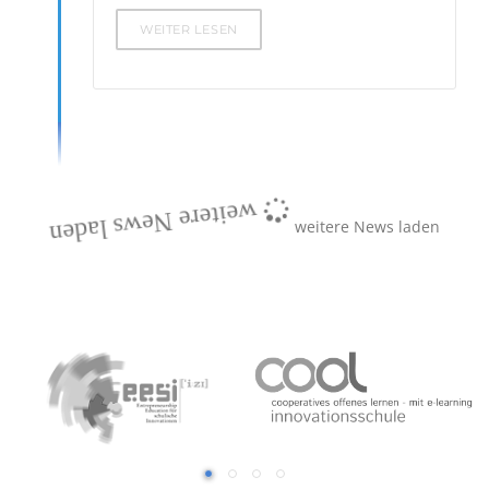
WEITER LESEN
weitere News laden
weitere News laden