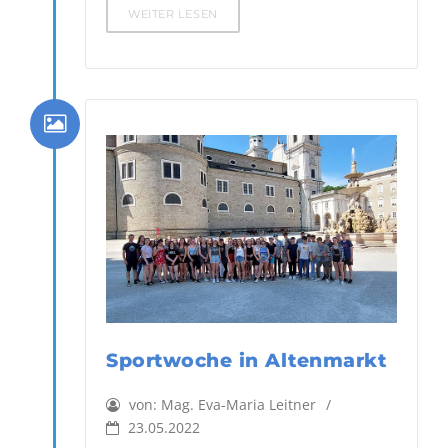
WEITER LESEN
Sportwoche in Altenmarkt
von:
Mag. Eva-Maria Leitner
23.05.2022