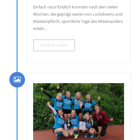
Einfach raus! Endlich konnten nach den vielen
Wochen, die geprägt waren von Lockdowns und
Maskenpflicht, sportliche Tage des Miteinanders
erlebt...
WEITER LESEN