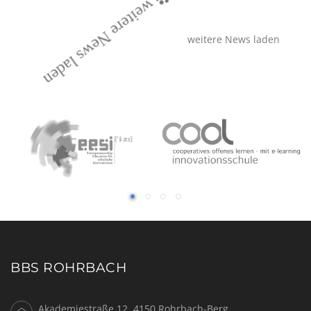
weitere News laden
weitere News laden
BBS ROHRBACH
Akademiestraße 12, 4150 Rohrbach-Berg