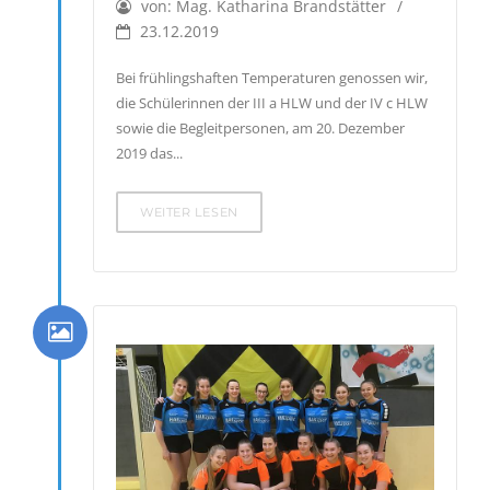
von:
Mag. Katharina Brandstätter
23.12.2019
Bei frühlingshaften Temperaturen genossen wir,
die Schülerinnen der III a HLW und der IV c HLW
sowie die Begleitpersonen, am 20. Dezember
2019 das...
WEITER LESEN