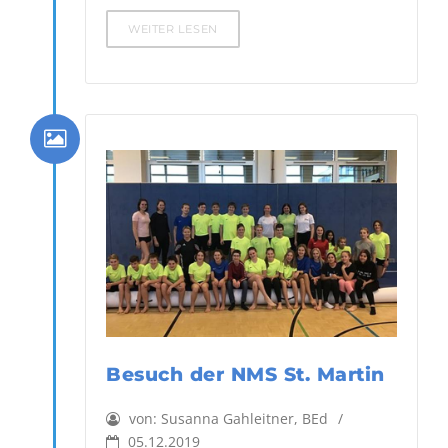
WEITER LESEN
Besuch der NMS St. Martin
von:
Susanna Gahleitner, BEd
05.12.2019