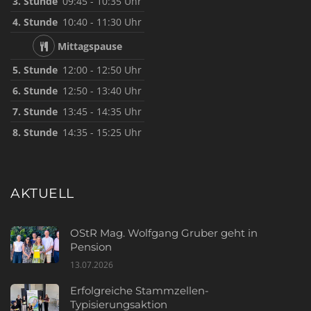
3. Stunde
09:45 - 10:35 Uhr
4. Stunde
10:40 - 11:30 Uhr
Mittagspause
5. Stunde
12:00 - 12:50 Uhr
6. Stunde
12:50 - 13:40 Uhr
7. Stunde
13:45 - 14:35 Uhr
8. Stunde
14:35 - 15:25 Uhr
AKTUELL
OStR Mag. Wolfgang Gruber geht in
Pension
13.07.2026
Erfolgreiche Stammzellen-
Typisierungsaktion