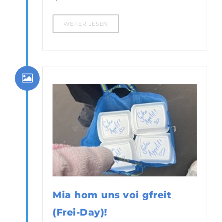
WEITER LESEN
Mia hom uns voi gfreit
(Frei-Day)!