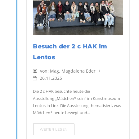
Besuch der 2 c HAK im
Lentos
von:
Mag. Magdalena Eder
26.11.2025
Die 2 c HAK besuchte heute die
Ausstellung „Mädchen* sein“ im Kunstmuseum
Lentos in Linz. Die Ausstellung thematisiert, was
Mädchen* heute bewegt und...
WEITER LESEN