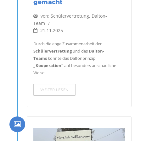
gemacht
von:
Schülervertretung, Dalton-
Team
21.11.2025
Durch die enge Zusammenarbeit der
Schülervertretung
und des
Dalton-
Teams
konnte das Daltonprinzip
„Kooperation“
auf besonders anschauliche
Weise...
WEITER LESEN