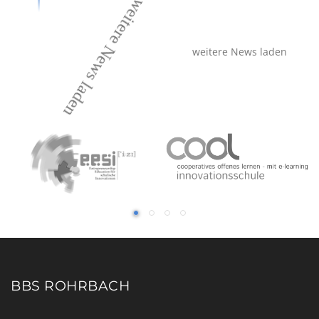
weitere News laden
weitere News laden
BBS ROHRBACH