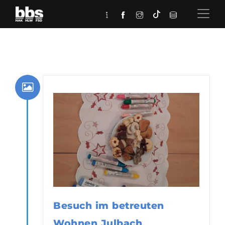
Besuch im betreuten
Wohnen Julbach