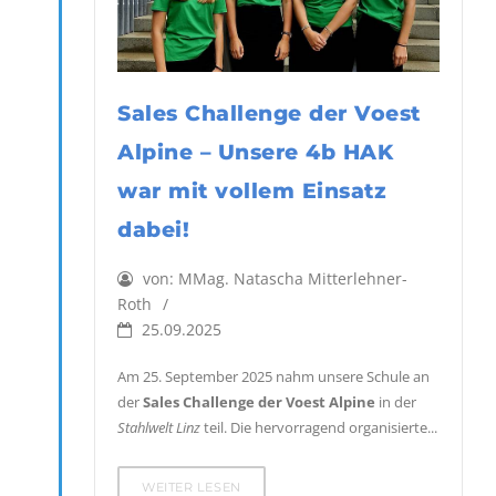
Sales Challenge der Voest
Alpine – Unsere 4b HAK
war mit vollem Einsatz
dabei!
von:
MMag. Natascha Mitterlehner-
Roth
25.09.2025
Am 25. September 2025 nahm unsere Schule an
der
Sales Challenge der Voest Alpine
in der
Stahlwelt Linz
teil. Die hervorragend organisierte...
WEITER LESEN