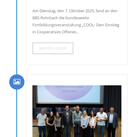
Am Dienstag, den 7. Oktober 2025, fand an den
BBS Rohrbach die bundesweite
Fortbildungsveranstaltung „COOL: Dein Einstieg
in Cooperatives Offenes...
WEITER LESEN