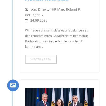
von:
Direktor HR Mag. Roland F.
Berlinger
24.09.2025
Wir freuen uns sehr, dass es uns gelungen ist,
den renommierten Gedächtnistrainer Manuel
Rothwald zu uns in die Schule zu holen. Er
kommt am...
WEITER LESEN