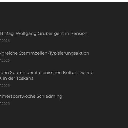
R Mag. Wolfgang Gruber geht in Pension
7.2026
olgreiche Stammzellen-Typisierungsaktion
7.2026
 den Spuren der italienischen Kultur: Die 4 b
 in der Toskana
7.2026
mersportwoche Schladming
7.2026