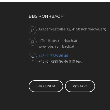
BBS ROHRBACH
Akademiestraße 12, 4150 Rohrbach-Berg
office@bbs-rohrbach.at
www.bbs-rohrbach.at
+43 (0) 7289 86 46
+43 (0) 7289 86 46-919 Fax
IMPRESSUM
KONTAKT