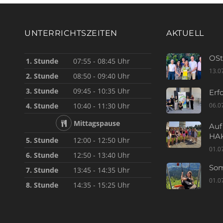
UNTERRICHTSZEITEN
AKTUELL
OSt
1. Stunde
07:55 - 08:45 Uhr
13.0
2. Stunde
08:50 - 09:40 Uhr
3. Stunde
09:45 - 10:35 Uhr
Erf
06.0
4. Stunde
10:40 - 11:30 Uhr
Mittagspause
Auf
HAK
5. Stunde
12:00 - 12:50 Uhr
01.0
6. Stunde
12:50 - 13:40 Uhr
Som
7. Stunde
13:45 - 14:35 Uhr
01.0
8. Stunde
14:35 - 15:25 Uhr