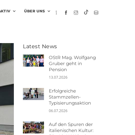
AKTIV
ÜBER UNS
Latest News
OStR Mag. Wolfgang
Gruber geht in
Pension
13.07.2026
Erfolgreiche
Stammzellen-
Typisierungsaktion
06.07.2026
Auf den Spuren der
italienischen Kultur: