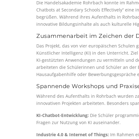
Die Handelsakademie Rohrbach konnte im Rahmen
Chatbots at Secondary Schools Effectively“ eine
begrüßen. Während ihres Aufenthalts in Rohrba
innovative Bildungsinhalte als auch kulturelle Hig
Zusammenarbeit im Zeichen der Di
Das Projekt, das von vier europäischen Schulen 
Künstlicher Intelligenz (KI) in den Unterricht. Z
KI‑gestützten Anwendungen zu vermitteln und de
arbeiteten die Schülerinnen und Schüler an der 
Hausaufgabenhilfe oder Bewerbungsgespräche e
Spannende Workshops und Praxis
Während des Aufenthalts in Rohrbach wurden za
innovativen Projekten arbeiteten. Besonders span
KI-Chatbot-Entwicklung:
Die Schüler programmie
Fragen zur Nutzung von KI auseinander.
Industrie 4.0 & Internet of Things:
Im Rahmen ei