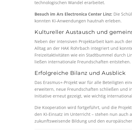
technologischen Wandel erarbeitet.
Besuch im Ars Electronica Center Linz:
Die Schül
konnten KI-Anwendungen hautnah erleben.
Kultureller Austausch und gemei
Neben der intensiven Projektarbeit kam auch der 
Alltag an der HAK Rohrbach integriert und konn
Freizeitaktivitäten wie ein Stadtbummel durch Li
ließen internationale Freundschaften entstehen.
Erfolgreiche Bilanz und Ausblick
Das Erasmus+-Projekt war für alle Beteiligten ei
erweitern, neue Freundschaften schließen und i
Initiative erneut gezeigt, wie wichtig internatio
Die Kooperation wird fortgeführt, und die Projek
den KI-Einsatz im Unterricht – stehen nun auch 
zukunftsweisende Bildung und den europäischen