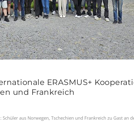
nternationale ERASMUS+ Kooperat
en und Frankreich
on: Schüler aus Norwegen, Tschechien und Frankreich zu Gast an 