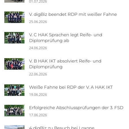
01.07.2026
V. digBiz beendet RDP mit weißer Fahne
25.06.2026
V. C HAK Sprachen legt Reife- und
Diplomprüfung ab
24.06.2026
V. B HAK IKT absolviert Reife- und
Diplomprüfung
22.06.2026
Weiße Fahne bei RDP der V. A HAK IKT
19.06.2026
Erfolgreiche Abschlussprüfungen der 3. FSD
17.06.2026
4 digBiz zu Besuch bei Loxone