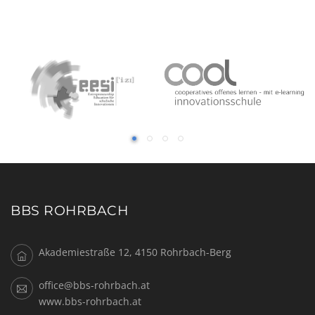
BBS ROHRBACH
Akademiestraße 12, 4150 Rohrbach-Berg
office@bbs-rohrbach.at
www.bbs-rohrbach.at