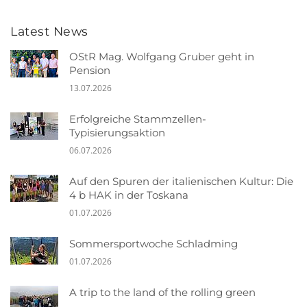
Latest News
OStR Mag. Wolfgang Gruber geht in
Pension
13.07.2026
Erfolgreiche Stammzellen-
Typisierungsaktion
06.07.2026
Auf den Spuren der italienischen Kultur: Die
4 b HAK in der Toskana
01.07.2026
Sommersportwoche Schladming
01.07.2026
A trip to the land of the rolling green