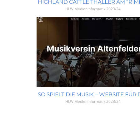
HLW Medieninformatik
2023/24
HLW Medieninformatik
2023/24