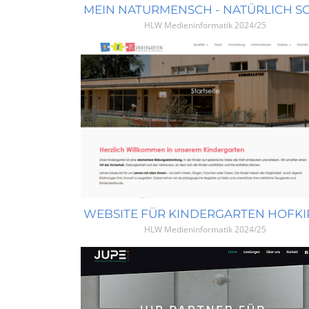
HLW Medieninformatik
2024/25
HLW Medieninformatik
2024/25