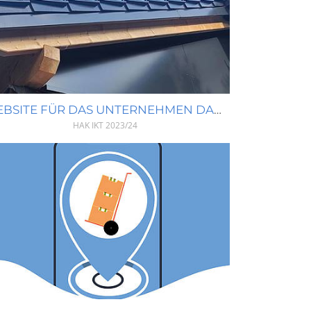
WEBSITE FÜR DAS UNTERNEHMEN DACH DAUERHAFT OG
HAK IKT
2023/24