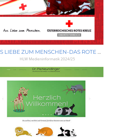
AUS LIEBE ZUM MENSCHEN-DAS ROTE KREUZ
HLW Medieninformatik
2024/25