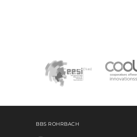
BBS ROHRBACH