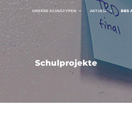
UNSERE SCHULTYPEN
AKTUELL
BBS 
Schulprojekte