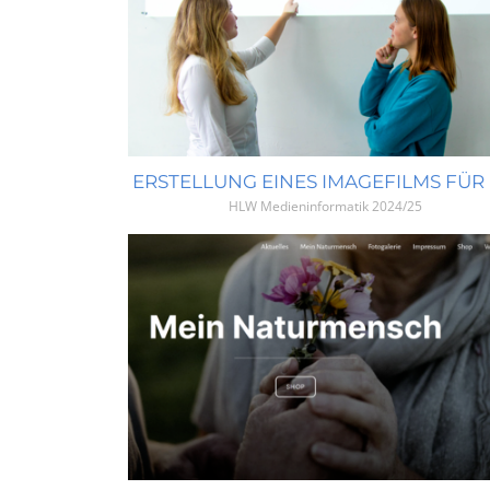
HLW Medieninformatik
2024/25