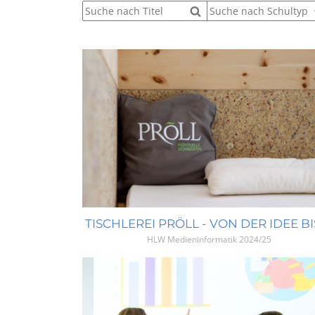
HLW Medieninformatik
2024/25