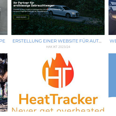
PE
ERSTELLUNG EINER WEBSITE FÜR AUTO FURTMÜLLER
HAK IKT
2023/24