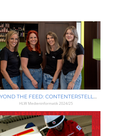
BEYOND THE FEED: CONTENTERSTELLUNG FÜR HAARGENAU BIRGIT
HLW Medieninformatik
2024/25