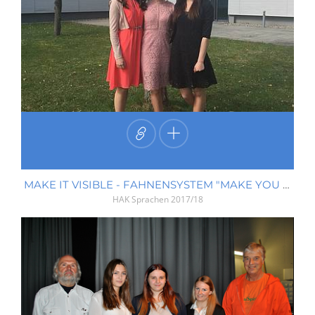
MAKE IT VISIBLE - FAHNENSYSTEM "MAKE YOU VISIBLE"
HAK Sprachen
2017/18