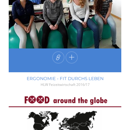
ERGONOMIE - FIT DURCHS LEBEN
HLW Feizeitwirtschaft
2016/17