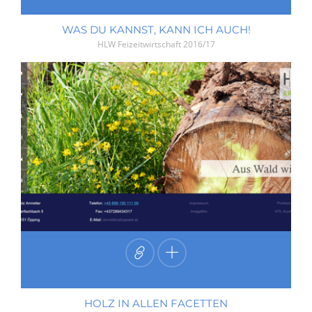
WAS DU KANNST, KANN ICH AUCH!
HLW Feizeitwirtschaft
2016/17
HOLZ IN ALLEN FACETTEN