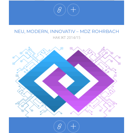
NEU, MODERN, INNOVATIV – MDZ ROHRBACH
HAK IKT
2014/15