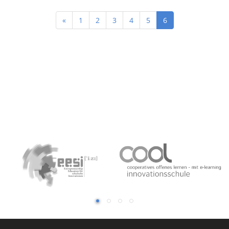
Previous
«
1
2
3
4
5
6