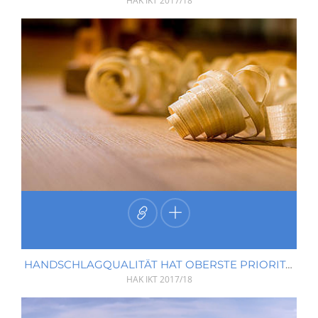
HAK IKT
2017/18
HANDSCHLAGQUALITÄT HAT OBERSTE PRIORITÄT
HAK IKT
2017/18