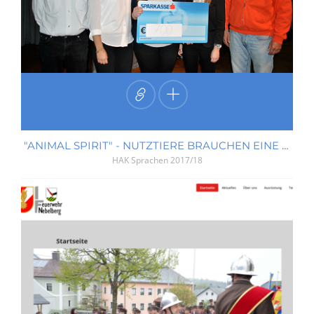
"ANIMAL SPIRIT" - NUTZTIERE BRAUCHEN EINE ZWEITE CHANCE
HAK Sprachen
2017/18