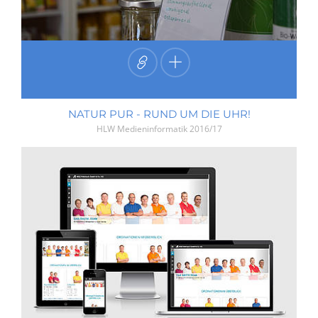
NATUR PUR - RUND UM DIE UHR!
HLW Medieninformatik
2016/17