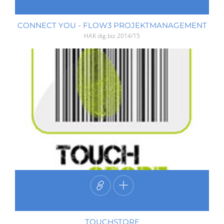
CONNECT YOU - FLOW3 PROJEKTMANAGEMENT
HAK dig.biz
2014/15
TOUCHSTORE