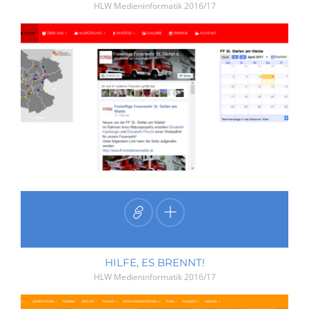
HLW Medieninformatik
2016/17
HILFE, ES BRENNT!
HLW Medieninformatik
2016/17