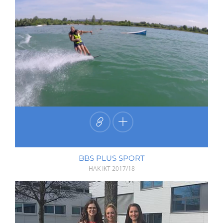
BBS PLUS SPORT
HAK IKT
2017/18