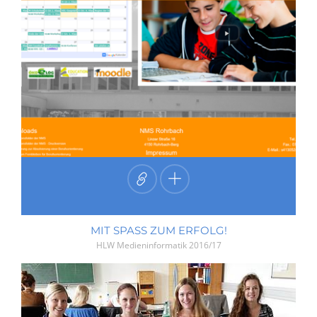
MIT SPASS ZUM ERFOLG!
HLW Medieninformatik
2016/17