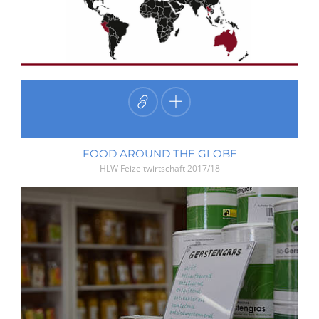
FOOD AROUND THE GLOBE
HLW Feizeitwirtschaft
2017/18