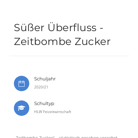
Süßer Überfluss -
Zeitbombe Zucker
Schuljahr
2020/21
Schultyp
HLW Feizeitwirtschaft
„Zeitbombe Zucker“ – statistisch gesehen verzehrt