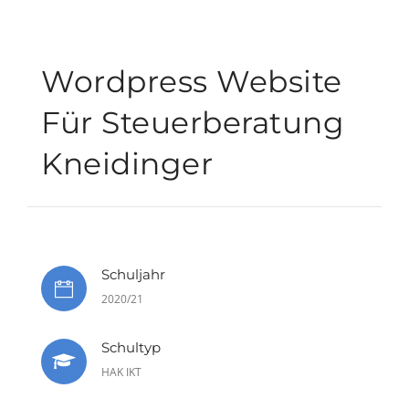
Wordpress Website
Für Steuerberatung
Kneidinger
Schuljahr
2020/21
Schultyp
HAK IKT